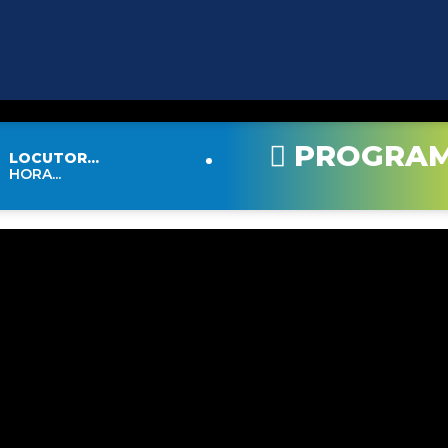
PROGRA
LOCUTOR...
HORA...