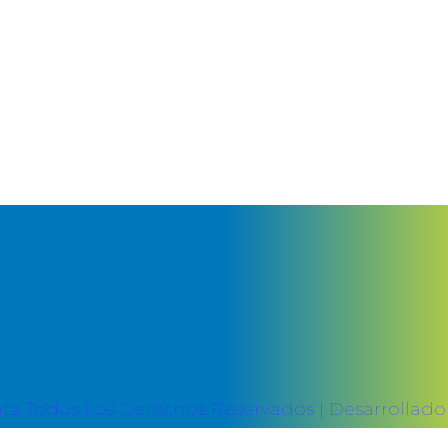
MALUMA, CARIN LEON – SEGÚN QUIÉN
a Todos Los Derechos Reservados | Desarrollado