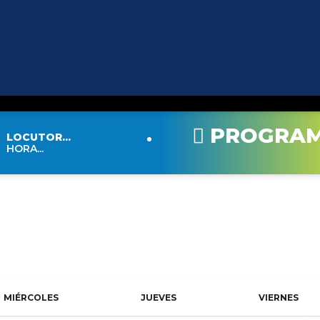
PROGRA
LOCUTOR...
HORA...
AL
MIÉRCOLES
JUEVES
VIERNES