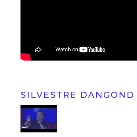
Currently Playing
SILVESTRE DANGOND 