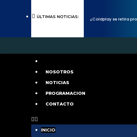
ÚLTIMAS NOTICIAS:
¿Coldplay se retira pro
Vargas lanza ‘El bebé’: Aq
‘Cuídamela bien’ y la letr
que canceló sus concierto
INICIO
video musical?
Ic
NOSOTROS
NOTICIAS
duro”, dicen sus oyentes
PROGRAMACION
CONTACTO
INICIO