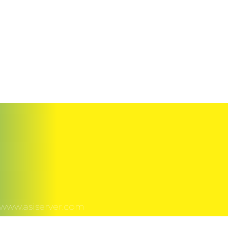
 www.asiserver.com