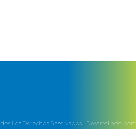
sada (Official Video)
dos Los Derechos Reservados | Desarrollado por: