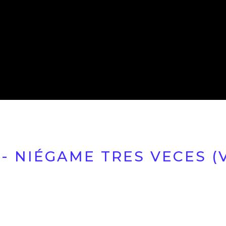
- NIÉGAME TRES VECES (V